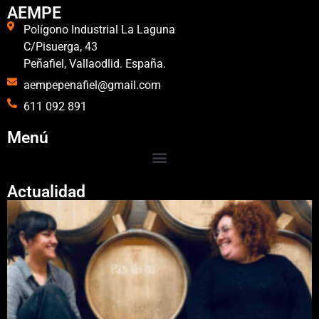
AEMPE
Polígono Industrial La Laguna
C/Pisuerga, 43
Peñafiel, Vallaodlid. España.
aempepenafiel@gmail.com
611 092 891
Menú
Actualidad